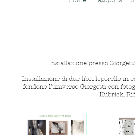
home
flatopolis
b
Installazione presso Giorget
Installazione di due libri leporello i
fondono l’universo Giorgetti con fotogr
Kubrick, Rid