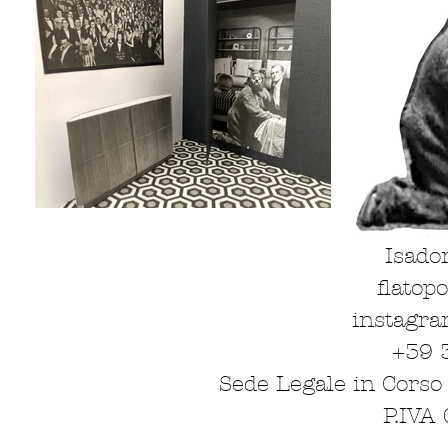
Isado
flatop
instagra
+39 
Sede Legale in Corso 
P.IVA